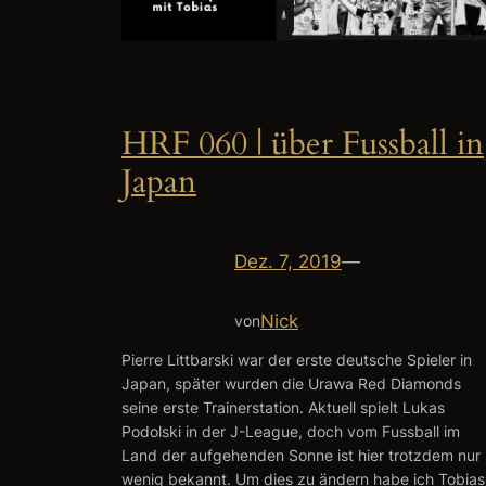
HRF 060 | über Fussball in
Japan
Dez. 7, 2019
—
Nick
von
Pierre Littbarski war der erste deutsche Spieler in
Japan, später wurden die Urawa Red Diamonds
seine erste Trainerstation. Aktuell spielt Lukas
Podolski in der J-League, doch vom Fussball im
Land der aufgehenden Sonne ist hier trotzdem nur
wenig bekannt. Um dies zu ändern habe ich Tobias