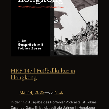
HRF 147 | Fußballkultur in
Hongkong
Mai 14, 2022
—
Nick
von
In der 147. Ausgabe des Hörfehler Podcasts ist Tobias
Zuser zu Gast. Er ist lebt seit zig Jahren in Hongkong