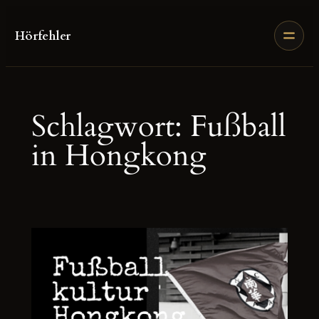
Zum
Inhalt
Hörfehler
springen
Schlagwort:
Fußball
in Hongkong