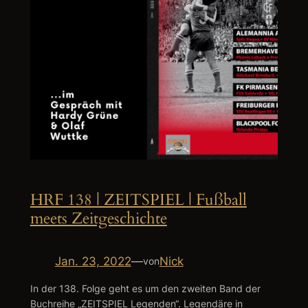
HRF 138 | ZEITSPIEL | Fußball
meets Zeitgeschichte
Jan. 23, 2022
—
Nick
von
In der 138. Folge geht es um den zweiten Band der
Buchreihe „ZEITSPIEL Legenden“. Legendäre in