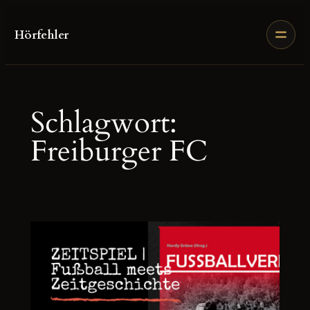
Zum
Inhalt
Hörfehler
springen
Schlagwort:
Freiburger FC