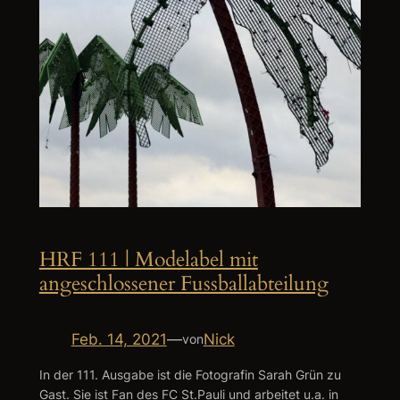
HRF 111 | Modelabel mit
angeschlossener Fussballabteilung
Feb. 14, 2021
—
Nick
von
In der 111. Ausgabe ist die Fotografin Sarah Grün zu
Gast. Sie ist Fan des FC St.Pauli und arbeitet u.a. in