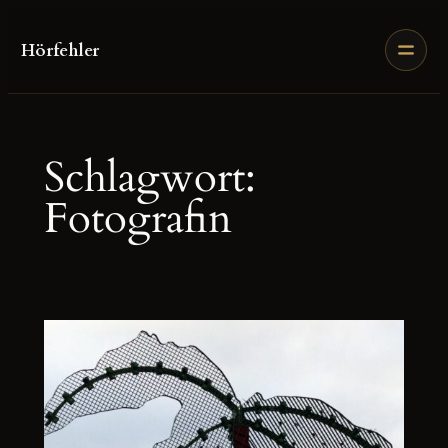
Zum
Inhalt
Hörfehler
springen
Schlagwort:
Fotografin