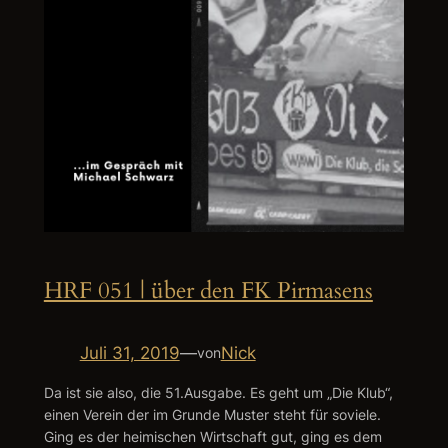
HRF 051 | über den FK Pirmasens
Juli 31, 2019
—
Nick
von
Da ist sie also, die 51.Ausgabe. Es geht um „Die Klub“,
einen Verein der im Grunde Muster steht für soviele.
Ging es der heimischen Wirtschaft gut, ging es dem