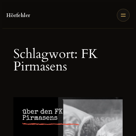
Zum
Inhalt
Hörfehler
springen
Schlagwort:
FK
Pirmasens