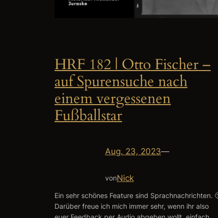
HRF 182 | Otto Fischer –
auf Spurensuche nach
einem vergessenen
Fußballstar
Aug. 23, 2023
—
Nick
von
Ein sehr schönes Feature sind Sprachnachrichten. 
Darüber freue ich mich immer sehr, wenn ihr also
euer Feedback per Audio abgeben wollt, einfach