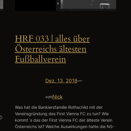
HRF 033 | alles über
Österreichs ältesten
Fußballverein
Dez. 13, 2018
—
Nick
von
Was hat die Bankiersfamilie Rothschild mit der
Vereinsgründung des First Vienna FC zu tun? Wie
🙂
kommt´s das der First Vienna FC der älteste Verein
Österreichs ist? Welche Auswirkungen hatte die NS-