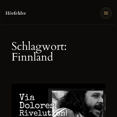
Zum
Inhalt
Hörfehler
springen
Schlagwort:
Finnland