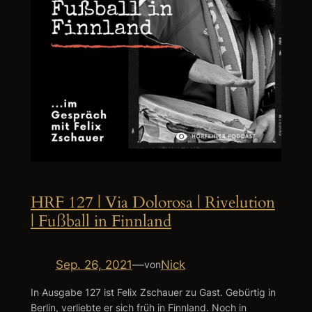
HRF 127 | Via Dolorosa | Rivelution
| Fußball in Finnland
Sep. 26, 2021
—
Nick
von
In Ausgabe 127 ist Felix Zschauer zu Gast. Gebürtig in
Berlin, verliebte er sich früh in Finnland. Noch in