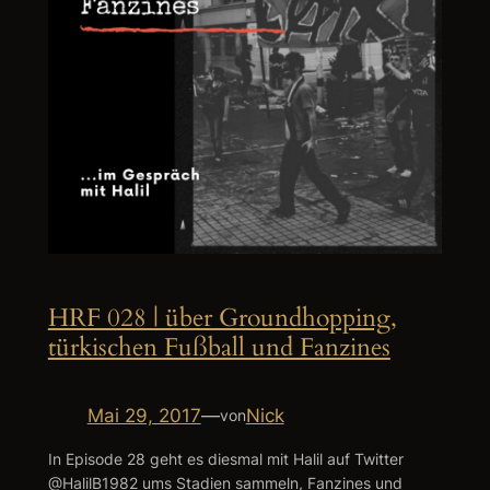
HRF 028 | über Groundhopping,
türkischen Fußball und Fanzines
Mai 29, 2017
—
Nick
von
In Episode 28 geht es diesmal mit Halil auf Twitter
@HalilB1982 ums Stadien sammeln, Fanzines und