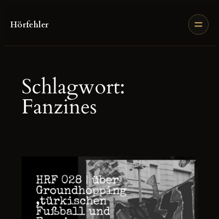
Zum
Inhalt
Hörfehler
springen
Schlagwort:
Fanzines