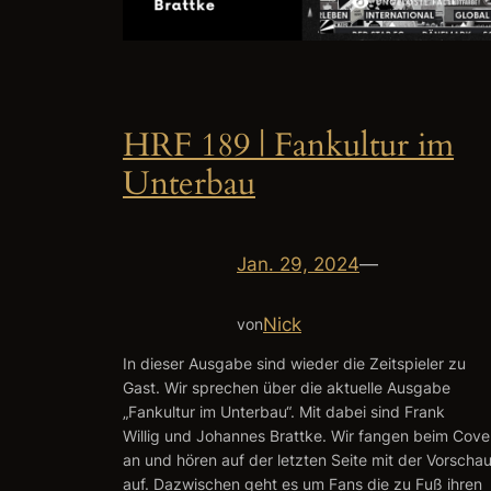
HRF 189 | Fankultur im
Unterbau
Jan. 29, 2024
—
Nick
von
In dieser Ausgabe sind wieder die Zeitspieler zu
Gast. Wir sprechen über die aktuelle Ausgabe
„Fankultur im Unterbau“. Mit dabei sind Frank
Willig und Johannes Brattke. Wir fangen beim Cove
an und hören auf der letzten Seite mit der Vorscha
auf. Dazwischen geht es um Fans die zu Fuß ihren