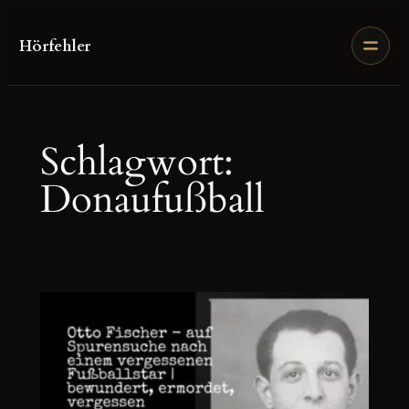
Zum
Inhalt
Hörfehler
springen
Schlagwort:
Donaufußball