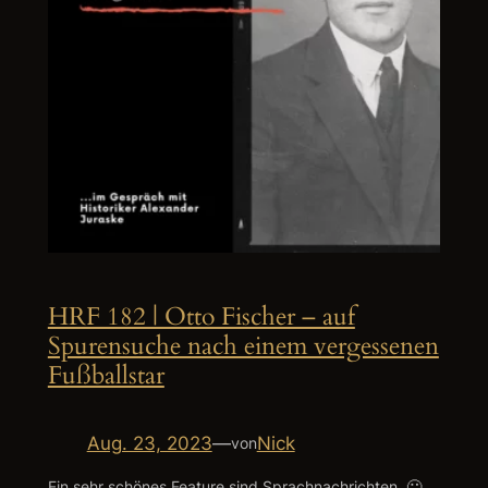
HRF 182 | Otto Fischer – auf
Spurensuche nach einem vergessenen
Fußballstar
Aug. 23, 2023
—
Nick
von
Ein sehr schönes Feature sind Sprachnachrichten. 🙂