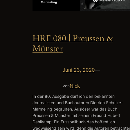
HRF 080 | Preussen &
Münster
Juni 23, 2020
—
Nick
von
In der 80. Ausgabe darf ich den bekannten
Journalisten und Buchautoren Dietrich Schulze-
Marmeling begrüßen. Auslöser war das Buch
Preussen & Münster mit seinem Freund Hubert
Dahlkamp. Ein Fussballbuch das hoffentlich
wegweisend sein wird, denn die Autoren betrachte