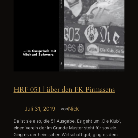
HRF 051 | über den FK Pirmasens
Juli 31, 2019
—
Nick
von
Da ist sie also, die 51.Ausgabe. Es geht um „Die Klub“,
einen Verein der im Grunde Muster steht für soviele.
Ging es der heimischen Wirtschaft gut, ging es dem