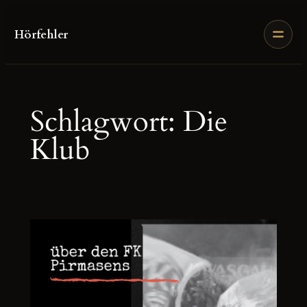
Zum
Inhalt
Hörfehler
springen
Schlagwort:
Die
Klub