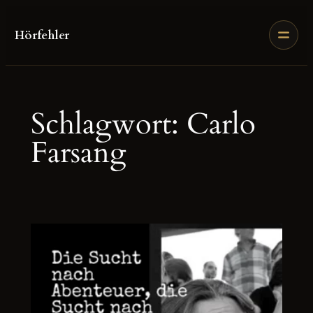
Zum
Inhalt
Hörfehler
springen
Schlagwort:
Carlo
Farsang