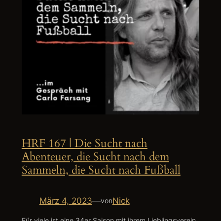
HRF 167 | Die Sucht nach
Abenteuer, die Sucht nach dem
Sammeln, die Sucht nach Fußball
März 4, 2023
—
Nick
von
Für viele ist eine 34er Saison mit ihrem Lieblingsverein