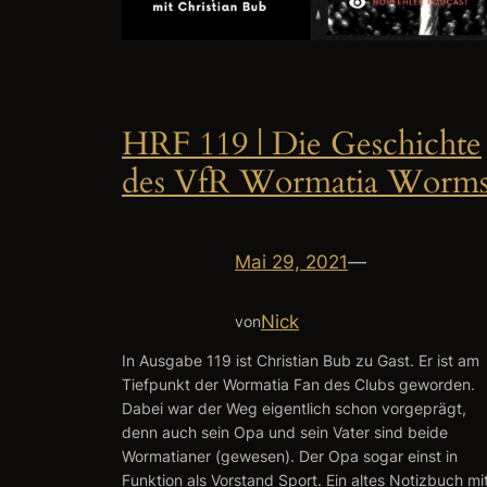
HRF 119 | Die Geschichte
des VfR Wormatia Worm
Mai 29, 2021
—
Nick
von
In Ausgabe 119 ist Christian Bub zu Gast. Er ist am
Tiefpunkt der Wormatia Fan des Clubs geworden.
Dabei war der Weg eigentlich schon vorgeprägt,
denn auch sein Opa und sein Vater sind beide
Wormatianer (gewesen). Der Opa sogar einst in
Funktion als Vorstand Sport. Ein altes Notizbuch mi