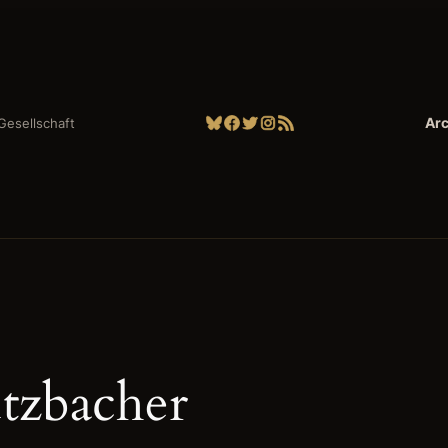
Bluesky
Facebook
Twitter
Instagram
RSS-Feed
Arc
| Gesellschaft
tzbacher