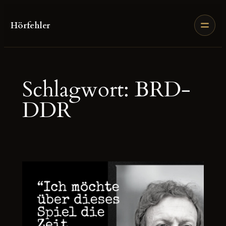
Zum
Inhalt
Hörfehler
springen
Schlagwort:
BRD-
DDR