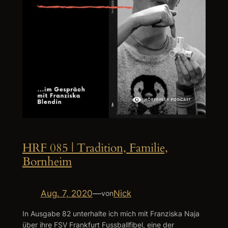
HRF 085 | Tradition, Familie,
Bornheim
Aug. 7, 2020
—
Nick
von
In Ausgabe 82 unterhalte ich mich mit Franziska Naja
über ihre FSV Frankfurt Fussballfibel, eine der