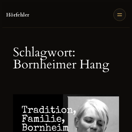
Zum
Inhalt
Hörfehler
springen
Schlagwort:
Bornheimer Hang