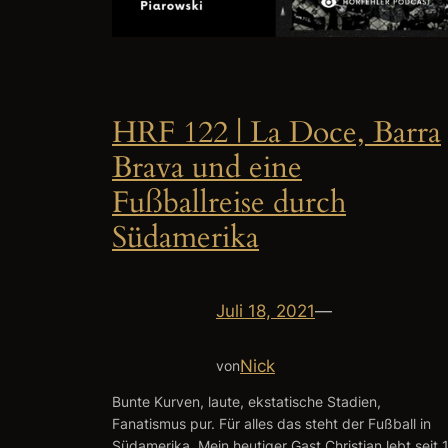
HRF 122 | La Doce, Barra
Brava und eine
Fußballreise durch
Südamerika
Juli 18, 2021
—
Nick
von
Bunte Kurven, laute, ekstatische Stadien,
Fanatismus pur. Für alles das steht der Fußball in
Südamerika. Mein heutiger Gast Christian lebt seit 