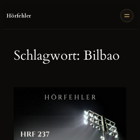
Zum
Inhalt
Hörfehler
springen
Schlagwort:
Bilbao