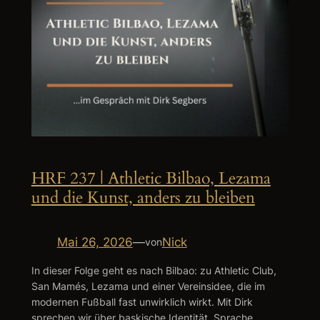
HRF 237 | Athletic Bilbao, Lezama
und die Kunst, anders zu bleiben
Mai 26, 2026
—
Nick
von
In dieser Folge geht es nach Bilbao: zu Athletic Club,
San Mamés, Lezama und einer Vereinsidee, die im
modernen Fußball fast unwirklich wirkt. Mit Dirk
sprechen wir über baskische Identität, Sprache,