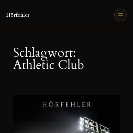
Zum
Inhalt
Hörfehler
springen
Schlagwort:
Athletic Club