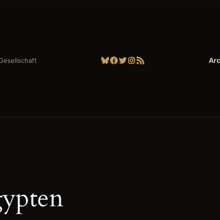
Bluesky
Facebook
Twitter
Instagram
RSS-Feed
Arc
| Gesellschaft
ypten