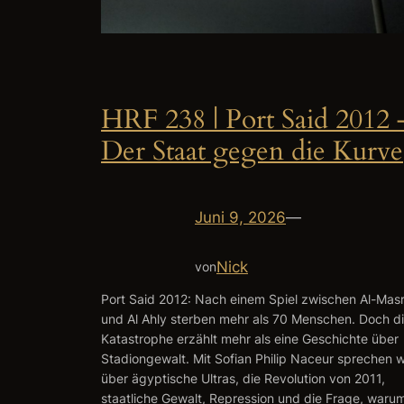
HRF 238 | Port Said 2012 
Der Staat gegen die Kurve
Juni 9, 2026
—
Nick
von
Port Said 2012: Nach einem Spiel zwischen Al-Mas
und Al Ahly sterben mehr als 70 Menschen. Doch d
Katastrophe erzählt mehr als eine Geschichte über
Stadiongewalt. Mit Sofian Philip Naceur sprechen w
über ägyptische Ultras, die Revolution von 2011,
staatliche Gewalt, Repression und die Frage, waru