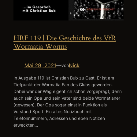
HRF 119 | Die Geschichte des VfR
Wormatia Worms
Mai 29, 2021
—
Nick
von
In Ausgabe 119 ist Christian Bub zu Gast. Er ist am
Tiefpunkt der Wormatia Fan des Clubs geworden.
Dabei war der Weg eigentlich schon vorgeprägt, denn
auch sein Opa und sein Vater sind beide Wormatianer
(gewesen). Der Opa sogar einst in Funktion als
Vorstand Sport. Ein altes Notizbuch mit
Telefonnummern, Adressen und eben Notizen
erweckten…