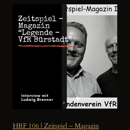
HRF 106 | Zeitspiel – Magazin