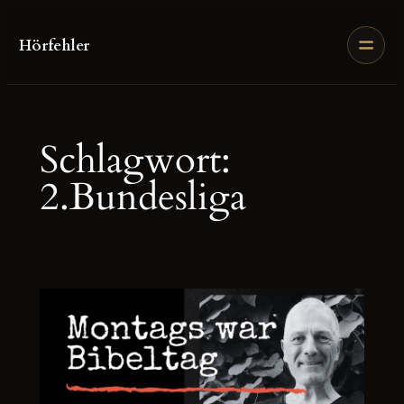
Zum
Inhalt
Hörfehler
springen
Schlagwort:
2.Bundesliga