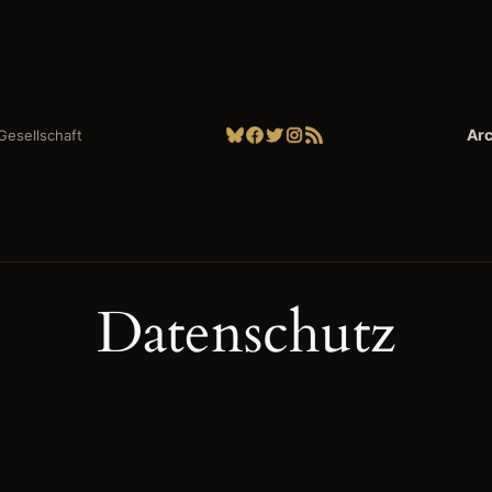
Bluesky
Facebook
Twitter
Instagram
RSS-Feed
Arc
| Gesellschaft
Datenschutz