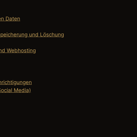
en Daten
nspeicherung und Löschung
und Webhosting
hrichtigungen
ocial Media)