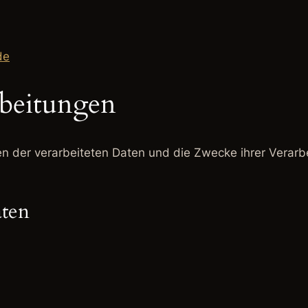
de
rbeitungen
ten der verarbeiteten Daten und die Zwecke ihrer Verar
aten