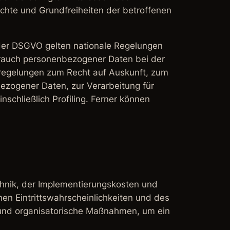
echte und Grundfreiheiten der betroffenen
der DSGVO gelten nationale Regelungen
rauch personenbezogener Daten bei der
regelungen zum Recht auf Auskunft, zum
ezogener Daten, zur Verarbeitung für
schließlich Profiling. Ferner können
chnik, der Implementierungskosten und
en Eintrittswahrscheinlichkeiten und des
 und organisatorische Maßnahmen, um ein