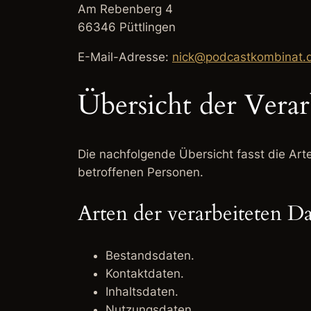
Am Rebenberg 4
66346 Püttlingen
E-Mail-Adresse:
nick@podcastkombinat.
Übersicht der Vera
Die nachfolgende Übersicht fasst die Ar
betroffenen Personen.
Arten der verarbeiteten D
Bestandsdaten.
Kontaktdaten.
Inhaltsdaten.
Nutzungsdaten.