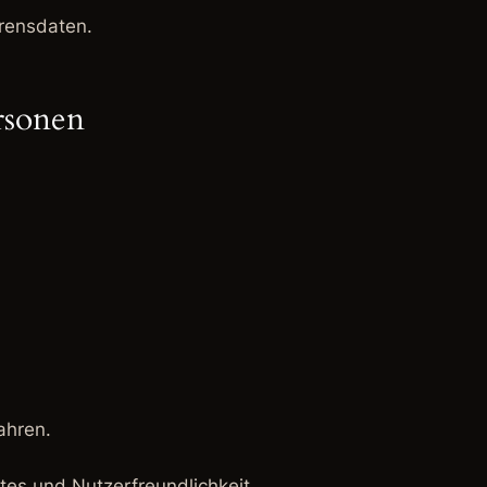
rensdaten.
rsonen
ahren.
tes und Nutzerfreundlichkeit.