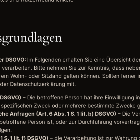
sgrundlagen
der DSGVO:
Im Folgenden erhalten Sie eine Übersicht d
verarbeiten. Bitte nehmen Sie zur Kenntnis, dass neb
m Wohn- oder Sitzland gelten können. Sollten ferner im
n der Datenschutzerklärung mit.
a) DSGVO)
– Die betroffene Person hat ihre Einwilligung i
 spezifischen Zweck oder mehrere bestimmte Zwecke 
he Anfragen (Art. 6 Abs. 1 S. 1 lit. b) DSGVO)
– Die Ver
betroffene Person ist, oder zur Durchführung vorvertra
lgen.
 S. 1 lit. f) DSGVO)
– die Verarbeitung ist zur Wahrung 