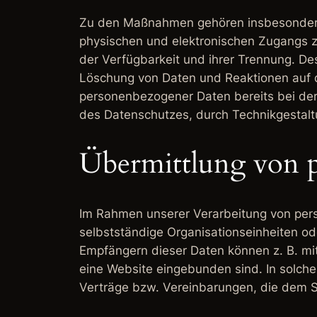
Zu den Maßnahmen gehören insbesondere di
physischen und elektronischen Zugangs zu
der Verfügbarkeit und ihrer Trennung. De
Löschung von Daten und Reaktionen auf d
personenbezogener Daten bereits bei de
des Datenschutzes, durch Technikgestalt
Übermittlung von 
Im Rahmen unserer Verarbeitung von per
selbstständige Organisationseinheiten o
Empfängern dieser Daten können z. B. mit
eine Website eingebunden sind. In solch
Verträge bzw. Vereinbarungen, die dem S