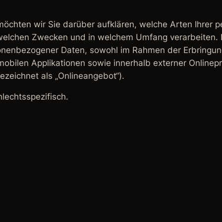
möchten wir Sie darüber aufklären, welche Arten Ihrer
 welchen Zwecken und in welchem Umfang verarbeiten. Di
onenbezogener Daten, sowohl im Rahmen der Erbringung
obilen Applikationen sowie innerhalb externer Onlinepr
zeichnet als „Onlineangebot“).
lechtsspezifisch.