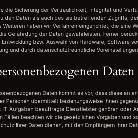
e Sicherung der Vertraulichkeit, Integrität und Verfü
 den Daten als auch des sie betreffenden Zugriffs, de
s Weiteren haben wir Verfahren eingerichtet, die eine
ie Gefährdung der Daten gewährleisten. Ferner berücks
r Entwicklung bzw. Auswahl von Hardware, Software so
ung und durch datenschutzfreundliche Voreinstellungen
personenbezogenen Daten
sonenbezogenen Daten kommt es vor, dass diese an and
der Personen übermittelt beziehungsweise ihnen gegen
 IT-Aufgaben beauftragte Dienstleister gehören oder An
en Fällen beachten wir die gesetzlichen Vorgaben und 
chutz Ihrer Daten dienen, mit den Empfängern Ihrer Dat