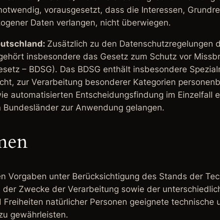
 notwendig, vorausgesetzt, dass die Interessen, Grundr
ogener Daten verlangen, nicht überwiegen.
eutschland:
Zusätzlich zu den Datenschutzregelungen 
 gehört insbesondere das Gesetz zum Schutz vor Missb
setz – BDSG). Das BDSG enthält insbesondere Spezial
ht, zur Verarbeitung besonderer Kategorien personenb
 automatisierten Entscheidungsfindung im Einzelfall ein
n Bundesländer zur Anwendung gelangen.
men
en Vorgaben unter Berücksichtigung des Stands der Te
der Zwecke der Verarbeitung sowie der unterschiedlich
Freiheiten natürlicher Personen geeignete technische
u gewährleisten.