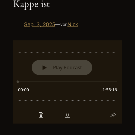
Kappe ist
Sep. 3, 2025
—
Nick
von