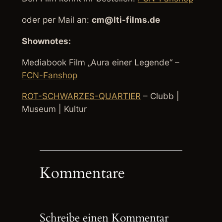
oder per Mail an:
cm@lti-films.de
Shownotes:
Mediabook Film „Aura einer Legende“ –
FCN-Fanshop
ROT-SCHWARZES-QUARTIER
– Clubb |
Museum | Kultur
Kommentare
Schreibe einen Kommentar