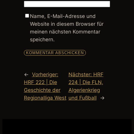
Name, E-Mail-Adresse und
Website in diesem Browser für
meinen nächsten Kommentar
speichern.
←
Vorheriger:
Nächster:
HRF
HRF 222 | Die
224 | Die FLN,
Geschichte der
Algerienkrieg
Regionalliga West
und Fußball
→