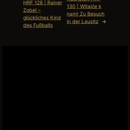
HRF 128 | Rainer
130 | Witajće k
Zobel –
nam! Zu Besuch
glückliches Kind
in der Lausitz
→
des Fußballs