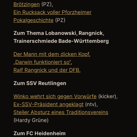
Brötzingen
(PZ),
Ein Rucksack voller Pforzheimer
Pokalgeschichte
(PZ)
Zum Thema Lobanowski, Rangnick,
Trainerschmiede Bade-Württemberg
Der Mann mit dem dicken Kopf
,
„Darwin funktioniert so“
,
Ralf Rangnick und der DFB
,
Zum SSV Reutlingen
Winko wehrt sich gegen Vorwürfe
(kicker),
Ex-SSV-Präsident angeklagt
(ntv),
Steiler Absturz eines Traditionsvereins
(Hardy Grüne)
Zum FC Heidenheim