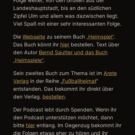
Folge weiter, von den Großen aus der
Landeshauptstadt, bis an den südlichen
Zipfel Ulm und allem was dazwischen liegt.
Viel Spaß mit einer sehr interessanten Folge.
Die
Webseite
zu seinem Buch
„Heimspiel“
.
Das Buch könnt ihr
hier
bestellen. Text über
den Autor
Bernd Sautter und das Buch
„Heimspiele“
.
Sein zweites Buch zum Thema ist im
Arete
Verlag
in der Reihe „
Fußballheimat
“
entstanden. Das bekommt ihr direkt über
den Verlag.
bestellen
.
Der Podcast lebt durch Spenden. Wenn ihr
den Podcast unterstützen möchtet, dann
bitte
hier
entlang. Im Gegenzug bekommt ihr
die Folgen etwas eher zu hören und ihr