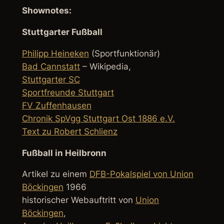
Shownotes:
Stuttgarter Fußball
Philipp Heineken
(Sportfunktionär)
Bad Cannstatt
– Wikipedia,
Stuttgarter SC
Sportfreunde Stuttgart
FV Zuffenhausen
Chronik SpVgg Stuttgart Ost 1886 e.V.
Text zu Robert Schlienz
Fußball in Heilbronn
Artikel zu einem
DFB-Pokalspiel von Union
Böckingen
1966
historischer Webauftritt von
Union
Böckingen
,